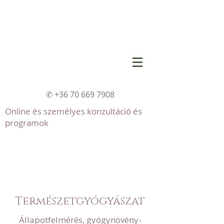
✆
+36 70 669 7908
Online és személyes konzultáció és
programok
Természetgyógyászat
Állapotfelmérés, gyógynövény-