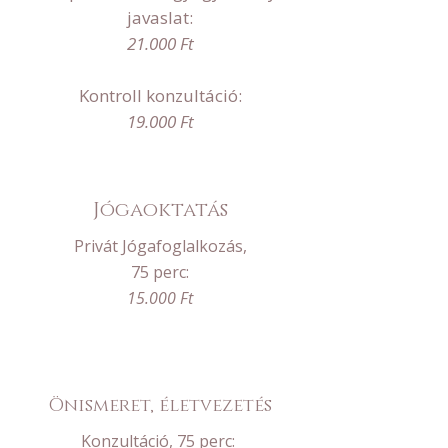
javaslat:
21.000 Ft
Kontroll konzultáció:
19.000 Ft
Jógaoktatás
Privát Jógafoglalkozás,
75 perc:
15.000 Ft
Önismeret, életvezetés
Konzultáció, 75 perc: