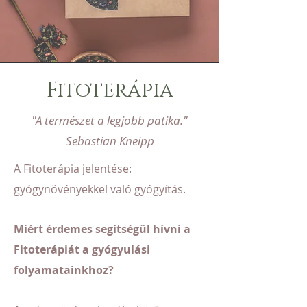
Fitoterápia
"A természet a legjobb patika."
Sebastian Kneipp
A Fitoterápia jelentése:
gyógynövényekkel való gyógyítás.
Miért érdemes segítségül hívni a
Fitoterápiát a gyógyulási
folyamatainkhoz?