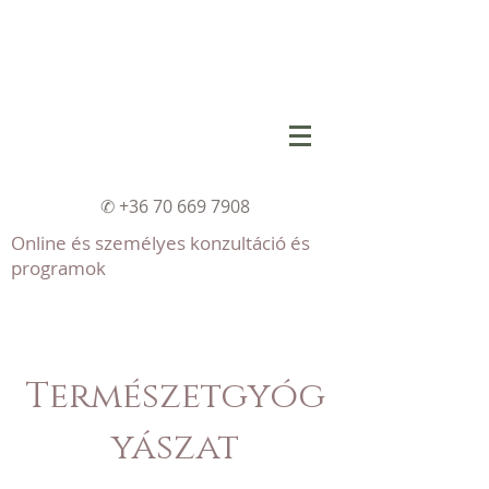
✆
+36 70 669 7908
Online és személyes konzultáció és
programok
Természetgyóg
yászat