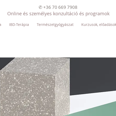
✆ +36 70 669 7908
Online és személyes konzultáció és programok
a
IBD-Terápia
Természetgyógyászat
Kurzusok, előadáso