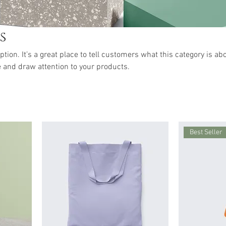
s
ption. It’s a great place to tell customers what this category is abo
 and draw attention to your products.
Best Seller